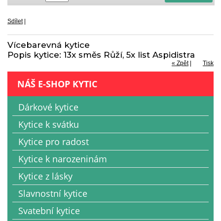
Sdílet
|
Vícebarevná kytice
Popis kytice: 13x směs Růží, 5x list Aspidistra
« Zpět
|
Tisk
NÁŠ E-SHOP KYTIC
Dárkové kytice
Kytice k svátku
Kytice pro radost
Kytice k narozeninám
Kytice z lásky
Slavnostní kytice
Svatební kytice