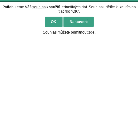
Potřebujeme Váš
souhlas
k využití jednotlivých dat. Souhlas udělíte kliknutím na
tlačítko "OK".
OK
Nastavení
Souhlas můžete odmítnout
zde
.