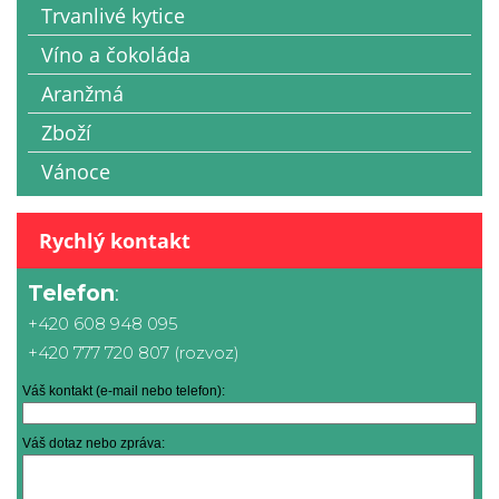
Trvanlivé kytice
Víno a čokoláda
Aranžmá
Zboží
Vánoce
Rychlý kontakt
Telefon
:
+420 608 948 095
+420 777 720 807 (rozvoz)
Váš kontakt (e-mail nebo telefon):
Váš dotaz nebo zpráva: