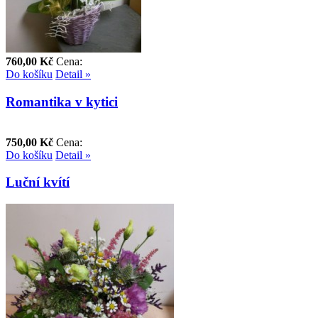
760,00 Kč
Cena:
Do košíku
Detail »
Romantika v kytici
750,00 Kč
Cena:
Do košíku
Detail »
Luční kvítí