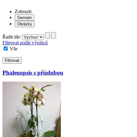
Zobrazit:
Řadit dle:
Filtrovat podle výrobců
Vše
Filtrovat
Phalenopsis s přízdobou