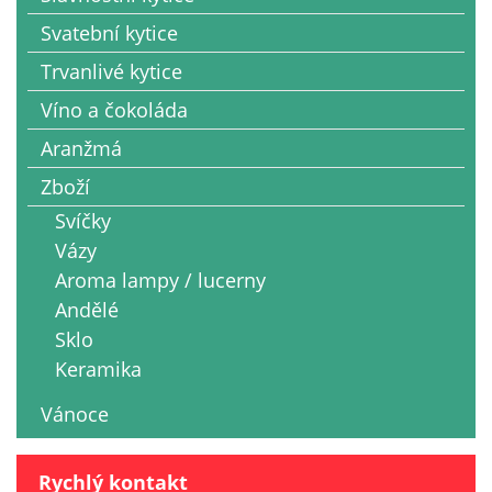
Svatební kytice
Trvanlivé kytice
Víno a čokoláda
Aranžmá
Zboží
Svíčky
Vázy
Aroma lampy / lucerny
Andělé
Sklo
Keramika
Vánoce
Rychlý kontakt