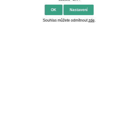
OK
Nastavení
Souhlas můžete odmítnout
zde
.