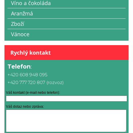
Víno a čokoláda
Aranžmá
Zboží
Vánoce
Rychlý kontakt
Telefon
:
+420 608 948 095
+420 777 720 807 (rozvoz)
Váš kontakt (e-mail nebo telefon):
Váš dotaz nebo zpráva: