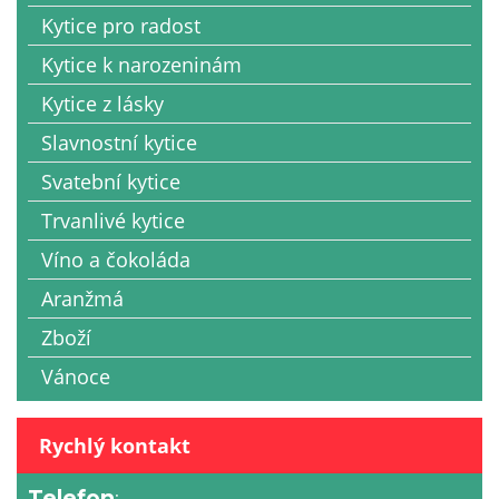
Kytice pro radost
Kytice k narozeninám
Kytice z lásky
Slavnostní kytice
Svatební kytice
Trvanlivé kytice
Víno a čokoláda
Aranžmá
Zboží
Vánoce
Rychlý kontakt
Telefon
: