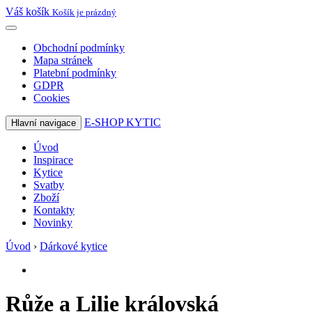
Váš košík
Košík je prázdný
Obchodní podmínky
Mapa stránek
Platební podmínky
GDPR
Cookies
E-SHOP KYTIC
Hlavní navigace
Úvod
Inspirace
Kytice
Svatby
Zboží
Kontakty
Novinky
Úvod
›
Dárkové kytice
Růže a Lilie královská