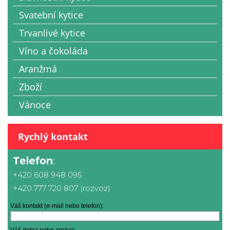
Svatební kytice
Trvanlivé kytice
Víno a čokoláda
Aranžmá
Zboží
Vánoce
Rychlý kontakt
Telefon
:
+420 608 948 095
+420 777 720 807 (rozvoz)
Váš kontakt (e-mail nebo telefon):